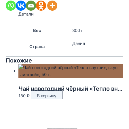
Детали
Вес
300 г
Дания
Страна
Похожие
Чай новогодний чёрный «Тепло внутри», вкус: глинтвейн, 50 г.
180
₽
В корзину