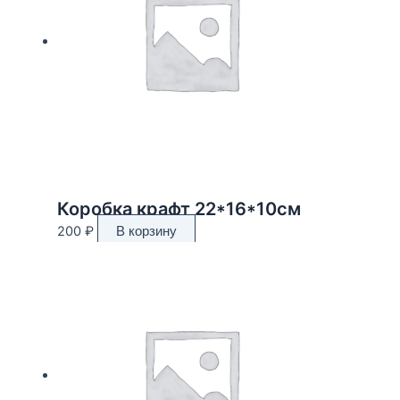
Коробка крафт 22*16*10см
200
₽
В корзину