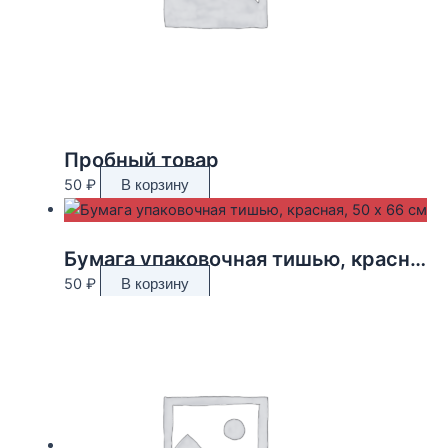
Пробный товар
50
₽
В корзину
Бумага упаковочная тишью, красная, 50 х 66 см
50
₽
В корзину