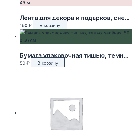
Лента для декора и подарков, снежинки, 2 см х 45 м
190
₽
В корзину
Бумага упаковочная тишью, темно-зелёная, 50 х 66 см
50
₽
В корзину