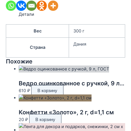
Детали
Вес
300 г
Дания
Страна
Похожие
Ведро оцинкованное с ручкой, 9 л, ГОСТ
610
₽
В корзину
Конфетти «Золото», 2 г, d=1,1 см
20
₽
В корзину