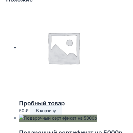
Пробный товар
50
₽
В корзину
Подарочный сертификат на 5000р