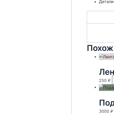
Детали
Похож
Лен
250
₽
Под
3000
₽