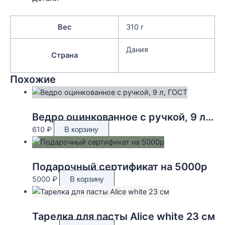
Вес
310 г
Дания
Страна
Похожие
Ведро оцинкованное с ручкой, 9 л, ГОСТ
610
₽
В корзину
Подарочный сертификат на 5000р
5000
₽
В корзину
Тарелка для пасты Alice white 23 см