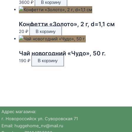
3600
₽
В корзину
Конфетти «Золото», 2 г, d=1,1 см
20
₽
В корзину
Чай новогодний «Чудо», 50 г.
190
₽
В корзину
Адрес магазина:
г. Новороссийск ул. Суворовская 71
Email:
huggehome_nv@mail.ru