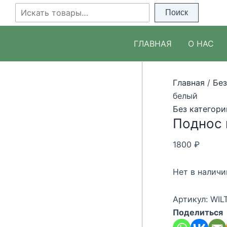
Перейти
Поиск
Поиск
к
содержимому
ГЛАВНАЯ
О НАС
Главная
/
Без
белый
Без категори
Поднос 
1800
₽
Нет в наличи
Артикул:
WIL
Поделиться