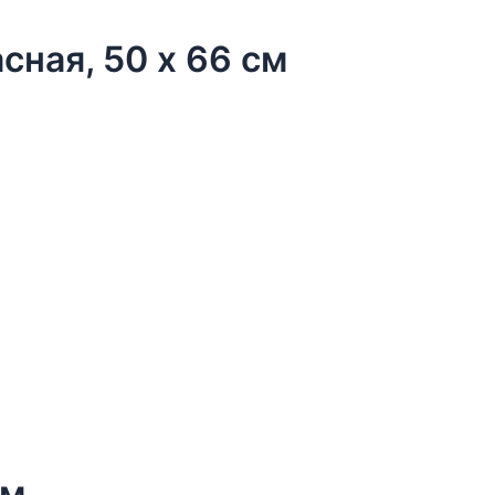
сная, 50 х 66 см
см