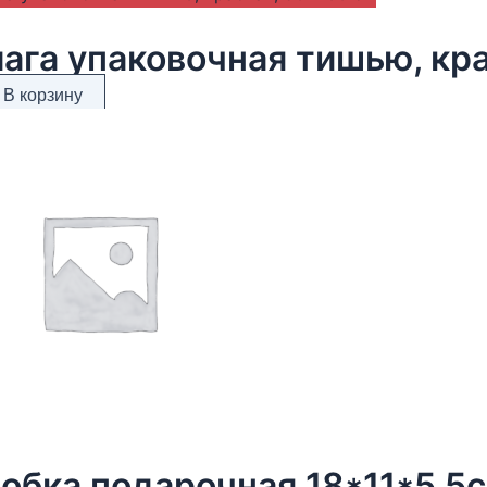
ага упаковочная тишью, кра
В корзину
обка подарочная 18*11*5,5