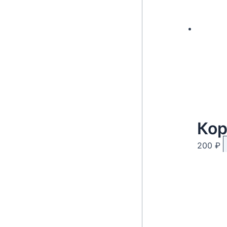
Кор
200
₽