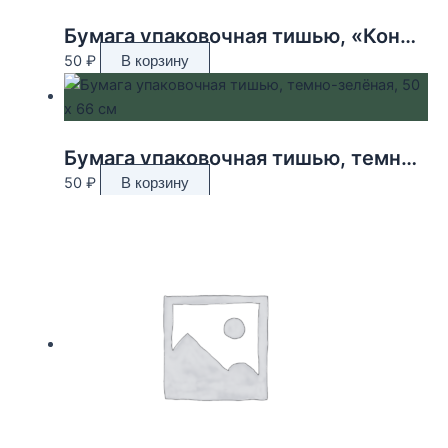
Бумага упаковочная тишью, «Конфетти», тёмно-зелёный, 50 х 66 см 9618340
50
₽
В корзину
Бумага упаковочная тишью, темно-зелёная, 50 х 66 см
50
₽
В корзину