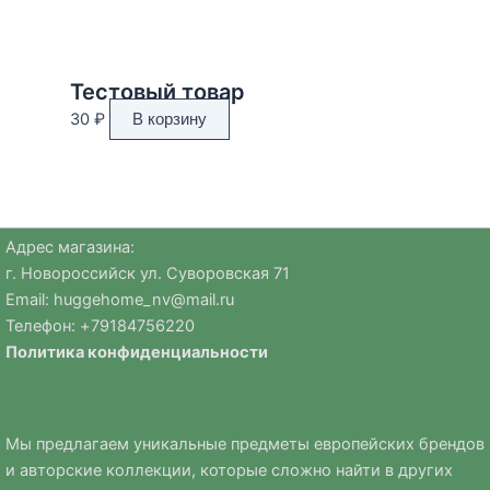
Тестовый товар
30
₽
В корзину
Адрес магазина:
г. Новороссийск ул. Суворовская 71
Email:
huggehome_nv@mail.ru
Телефон: +
79184756220
Политика
конфиденциальности
Мы предлагаем уникальные предметы европейских брендов
и авторские коллекции, которые сложно найти в других