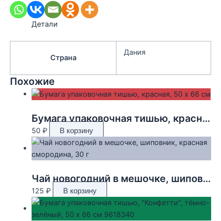
Детали
Дания
Страна
Похожие
Бумага упаковочная тишью, красная, 50 х 66 см
50
₽
В корзину
Чай новогодний в мешочке, шиповник, красная смородина, 30 г
125
₽
В корзину