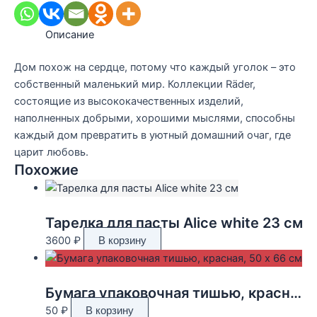
Описание
Дом похож на сердце, потому что каждый уголок – это
собственный маленький мир. Коллекции Räder,
состоящие из высококачественных изделий,
наполненных добрыми, хорошими мыслями, способны
каждый дом превратить в уютный домашний очаг, где
царит любовь.
Похожие
Тарелка для пасты Alice white 23 см
3600
₽
В корзину
Бумага упаковочная тишью, красная, 50 х 66 см
50
₽
В корзину