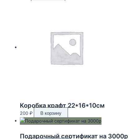
Коробка крафт 22*16*10см
200
₽
В корзину
Подарочный сертификат на 3000р