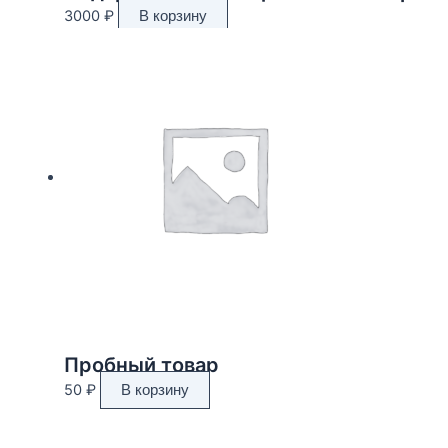
3000
₽
В корзину
Пробный товар
50
₽
В корзину