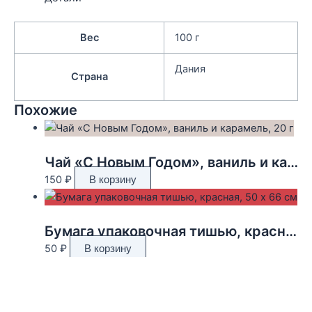
Вес
100 г
Дания
Страна
Похожие
Чай «С Новым Годом», ваниль и карамель, 20 г
150
₽
В корзину
Бумага упаковочная тишью, красная, 50 х 66 см
50
₽
В корзину