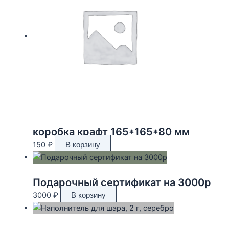
коробка крафт 165*165*80 мм
150
₽
В корзину
Подарочный сертификат на 3000р
3000
₽
В корзину