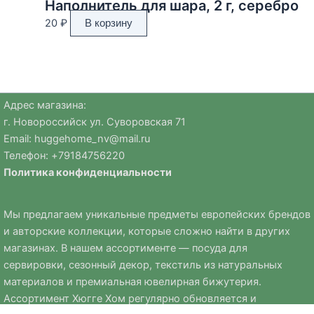
Наполнитель для шара, 2 г, серебро
20
₽
В корзину
Адрес магазина:
г. Новороссийск ул. Суворовская 71
Email:
huggehome_nv@mail.ru
Телефон: +
79184756220
Политика
конфиденциальности
Мы предлагаем уникальные предметы европейских брендов
и авторские коллекции, которые сложно найти в других
магазинах. В нашем ассортименте — посуда для
сервировки, сезонный декор, текстиль из натуральных
материалов и премиальная ювелирная бижутерия.
Ассортимент Хюгге Хом регулярно обновляется и