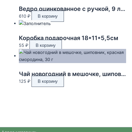
Ведро оцинкованное с ручкой, 9 л, ГОСТ
610
₽
В корзину
Коробка подарочная 18*11*5,5см
55
₽
В корзину
Чай новогодний в мешочке, шиповник, красная смородина, 30 г
125
₽
В корзину