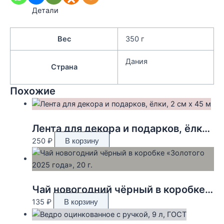
Детали
Вес
350 г
Дания
Страна
Похожие
Лента для декора и подарков, ёлки, 2 см х 45 м
250
₽
В корзину
Чай новогодний чёрный в коробке «Золотого 2025 года», 20 г.
135
₽
В корзину