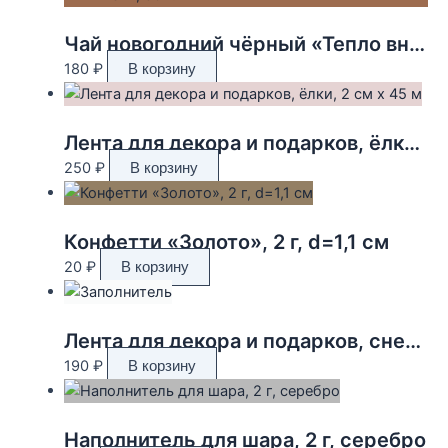
Чай новогодний чёрный «Тепло внутри», вкус: глинтвейн, 50 г.
180
₽
В корзину
Лента для декора и подарков, ёлки, 2 см х 45 м
250
₽
В корзину
Конфетти «Золото», 2 г, d=1,1 см
20
₽
В корзину
Лента для декора и подарков, снежинки, 2 см х 45 м
190
₽
В корзину
Наполнитель для шара, 2 г, серебро