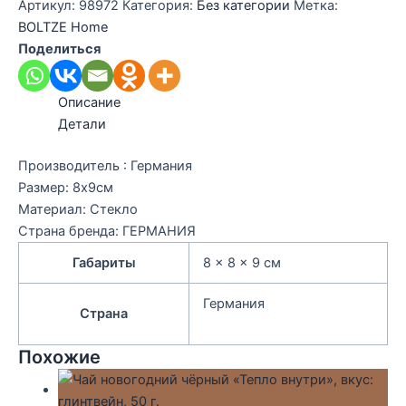
Артикул:
98972
Категория:
Без категории
Метка:
BOLTZE Home
Поделиться
Описание
Детали
Производитель : Германия
Размер: 8х9см
Материал: Стекло
Страна бренда: ГЕРМАНИЯ
Габариты
8 × 8 × 9 см
Германия
Страна
Похожие