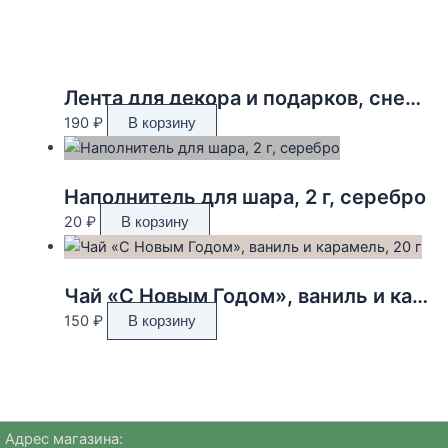
Лента для декора и подарков, снежинки, 2 см х 45 м
190
₽
В корзину
Наполнитель для шара, 2 г, серебро
20
₽
В корзину
Чай «С Новым Годом», ваниль и карамель, 20 г
150
₽
В корзину
Адрес магазина: