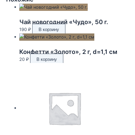
Чай новогодний «Чудо», 50 г.
190
₽
В корзину
Конфетти «Золото», 2 г, d=1,1 см
20
₽
В корзину