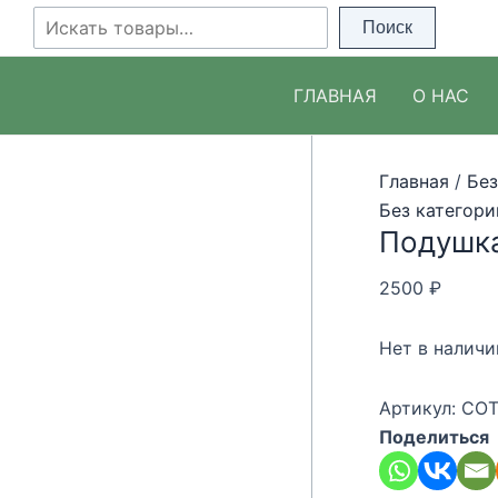
Перейти
Поиск
Поиск
к
содержимому
ГЛАВНАЯ
О НАС
Главная
/
Без
Без категори
Подушка
2500
₽
Нет в наличи
Артикул:
COT
Поделиться