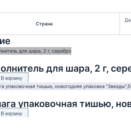
Да
Страна
ие
олнитель для шара, 2 г, сер
В корзину
В корзину