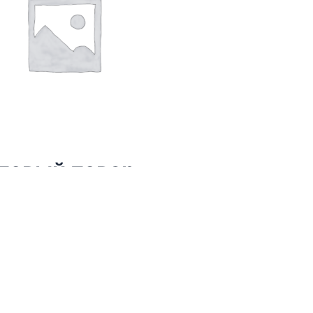
товый товар
В корзину
арочный сертификат на 50
В корзину