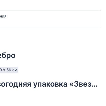
ния
ебро
Бумага упаковочная тишью, новогодняя упаковка «Звезды»,50 х 66 см.