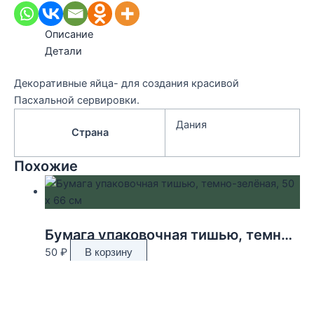
Описание
Детали
Декоративные яйца- для создания красивой
Пасхальной сервировки.
Дания
Страна
Похожие
Бумага упаковочная тишью, темно-зелёная, 50 х 66 см
50
₽
В корзину