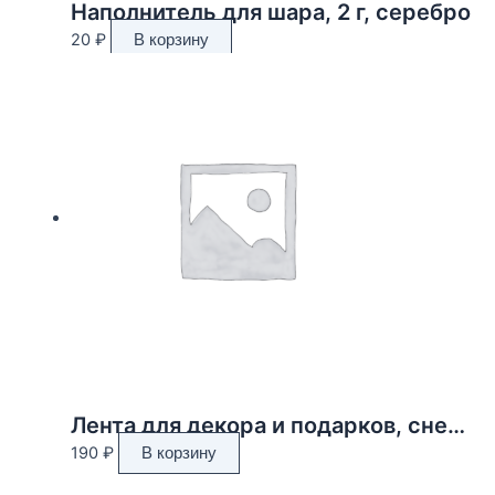
Наполнитель для шара, 2 г, серебро
20
₽
В корзину
Лента для декора и подарков, снежинки, 2 см х 45 м
190
₽
В корзину