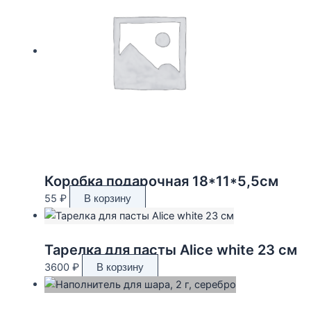
Коробка подарочная 18*11*5,5см
55
₽
В корзину
Тарелка для пасты Alice white 23 см
3600
₽
В корзину