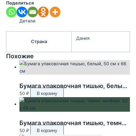
Поделиться
Детали
Дания
Страна
Похожие
Бумага упаковочная тишью, белый, 50 см х 66 см
50
₽
В корзину
Бумага упаковочная тишью, темно-зелёная, 50 х 66 см
50
₽
В корзину