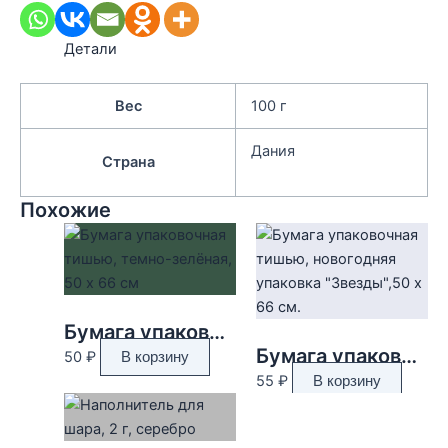
Детали
Вес
100 г
Дания
Страна
Похожие
Бумага упаковочная тишью, темно-зелёная, 50 х 66 см
Бумага упаковочная тишью, новогодняя упаковка «Звезды»,50 х 66 см.
50
₽
В корзину
55
₽
В корзину