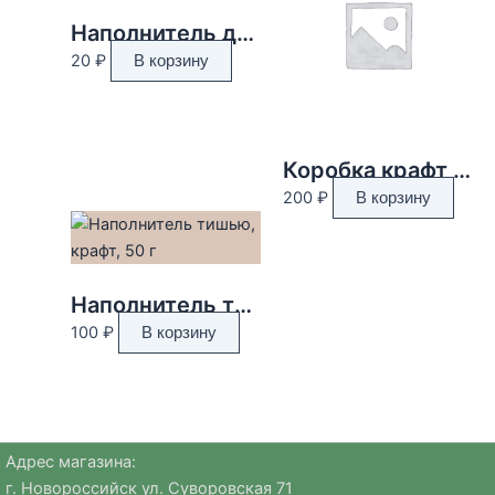
Наполнитель для шара, 2 г, серебро
20
₽
В корзину
Коробка крафт 22*16*10см
200
₽
В корзину
Наполнитель тишью, крафт, 50 г
100
₽
В корзину
Адрес магазина:
г. Новороссийск ул. Суворовская 71