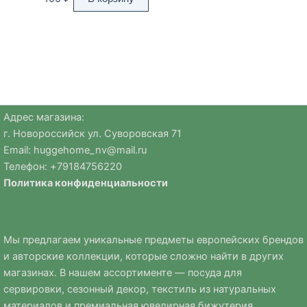
Адрес магазина:
г. Новороссийск ул. Суворовская 71
Email:
huggehome_nv@mail.ru
Телефон: +
79184756220
Политика
конфиденциальности
Мы предлагаем уникальные предметы европейских брендов
и авторские коллекции, которые сложно найти в других
магазинах. В нашем ассортименте — посуда для
сервировки, сезонный декор, текстиль из натуральных
материалов и премиальная ювелирная бижутерия.