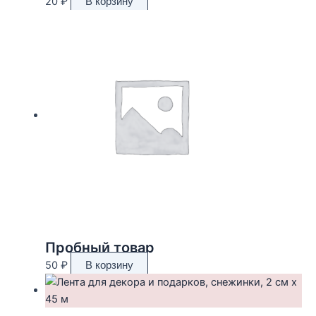
20
₽
В корзину
Пробный товар
50
₽
В корзину