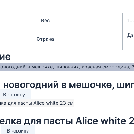
Вес
10
Да
Страна
ие
В корзину
елка для пасты Alice white 
В корзину