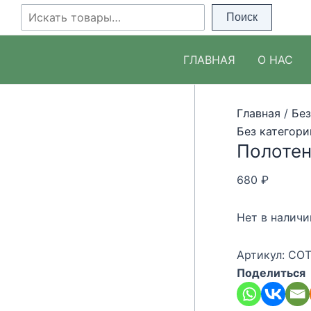
Перейти
Поиск
Поиск
к
содержимому
ГЛАВНАЯ
О НАС
Главная
/
Без
Без категори
Полотен
680
₽
Нет в наличи
Артикул:
COT
Поделиться