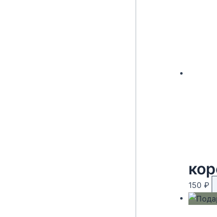
кор
150
₽