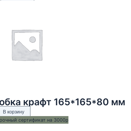
обка крафт 165*165*80 мм
В корзину