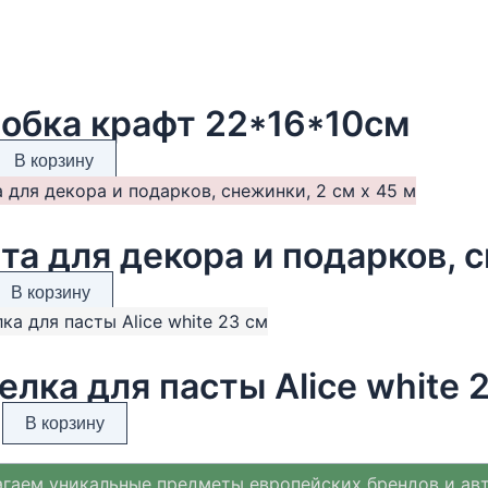
обка крафт 22*16*10см
В корзину
та для декора и подарков, с
В корзину
елка для пасты Alice white 
В корзину
гаем уникальные предметы европейских брендов и ав