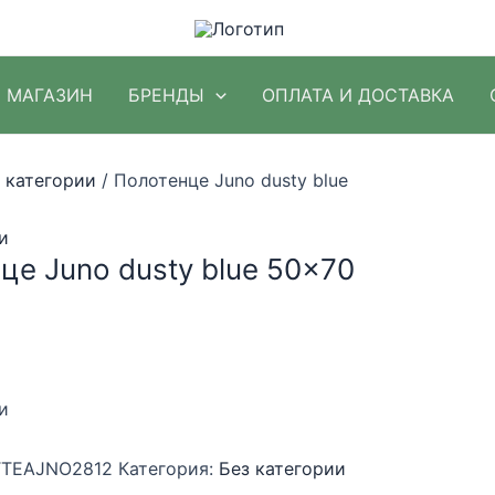
МАГАЗИН
БРЕНДЫ
ОПЛАТА И ДОСТАВКА
 категории
/ Полотенце Juno dusty blue
и
це Juno dusty blue 50×70
и
TEAJNO2812
Категория:
Без категории