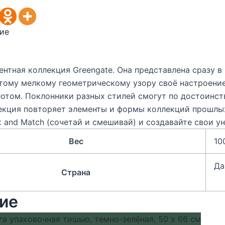
ие
ентная коллекция Greengate. Она представлена сразу в
ому мелкому геометрическому узору своё настроение:
лотом. Поклонники разных стилей смогут по достоинст
екция повторяет элементы и формы коллекций прошлых
 and Match (сочетай и смешивай) и создавайте свои у
Вес
10
Да
Страна
ие