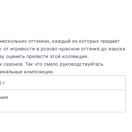
 нескольких оттенках, каждый из которых придает
 от игривости в розово-красном оттенке до изыска
ву оценить прелести этой коллекции.
 сезонов. Так что смело руководствуйтесь
никальные композиции.
0 г
ния