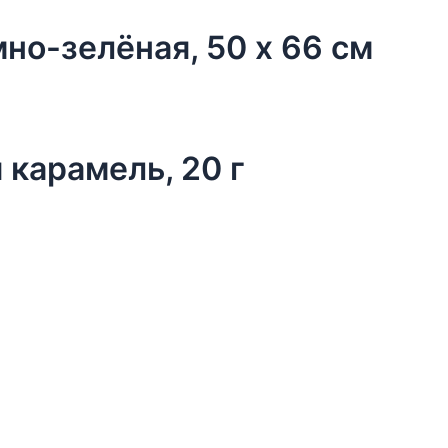
но-зелёная, 50 х 66 см
 карамель, 20 г