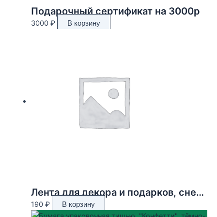
Подарочный сертификат на 3000р
3000
₽
В корзину
Лента для декора и подарков, снежинки, 2 см х 45 м
190
₽
В корзину