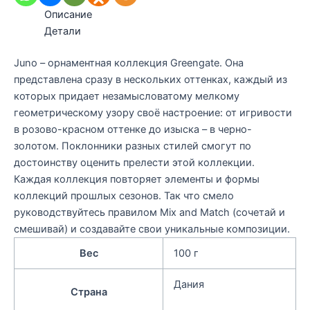
Описание
Детали
Juno – орнаментная коллекция Greengate. Она
представлена сразу в нескольких оттенках, каждый из
которых придает незамысловатому мелкому
геометрическому узору своё настроение: от игривости
в розово-красном оттенке до изыска – в черно-
золотом. Поклонники разных стилей смогут по
достоинству оценить прелести этой коллекции.
Каждая коллекция повторяет элементы и формы
коллекций прошлых сезонов. Так что смело
руководствуйтесь правилом Mix and Match (сочетай и
смешивай) и создавайте свои уникальные композиции.
Вес
100 г
Дания
Страна