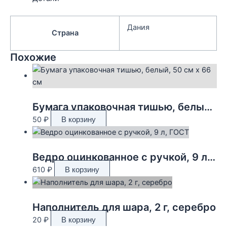
Дания
Страна
Похожие
Бумага упаковочная тишью, белый, 50 см х 66 см
50
₽
В корзину
Ведро оцинкованное с ручкой, 9 л, ГОСТ
610
₽
В корзину
Наполнитель для шара, 2 г, серебро
20
₽
В корзину