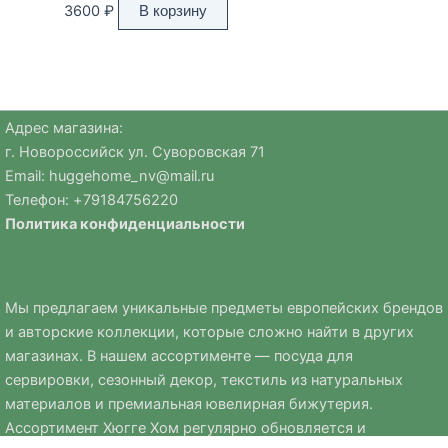
3600
₽
В корзину
Адрес магазина:
г. Новороссийск ул. Суворовская 71
Email:
huggehome_nv@mail.ru
Телефон: +
79184756220
Политика
конфиденциальности
Мы предлагаем уникальные предметы европейских брендов
и авторские коллекции, которые сложно найти в других
магазинах. В нашем ассортименте — посуда для
сервировки, сезонный декор, текстиль из натуральных
материалов и премиальная ювелирная бижутерия.
Ассортимент Хюгге Хом регулярно обновляется и