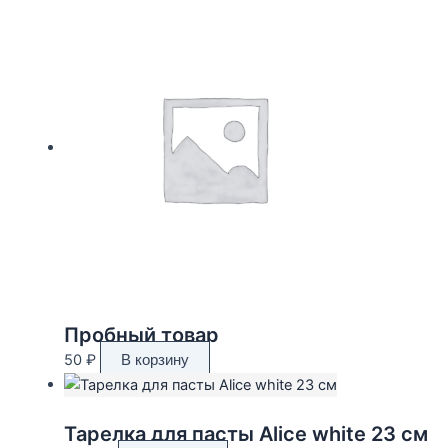
Пробный товар
50
₽
В корзину
Тарелка для пасты Alice white 23 см