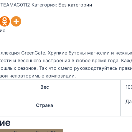
TEAMAG0112
Категория:
Без категории
ие
ллекция GreenGate. Хрупкие бутоны магнолии и нежны
ести и весеннего настроения в любое время года. Ка
ошлых сезонов. Так что смело руководствуйтесь прави
свои неповторимые композиции.
Вес
10
Да
Страна
ие