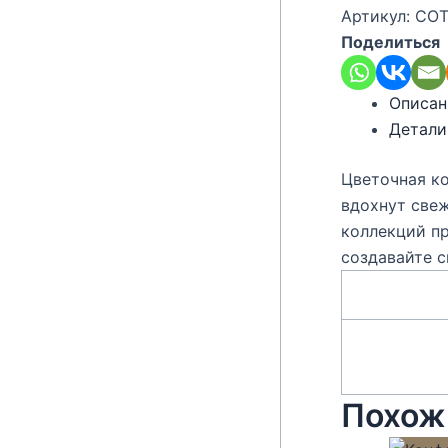
Артикул:
COT
Поделиться
Описан
Детали
Цветочная ко
вдохнут свеж
коллекций пр
создавайте 
Похож