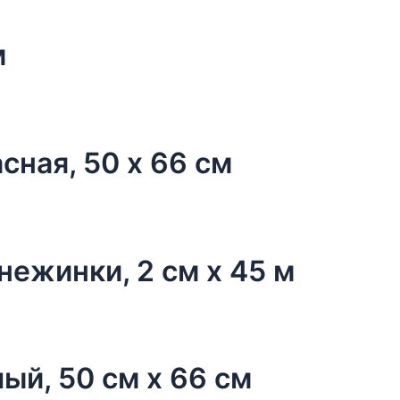
м
сная, 50 х 66 см
нежинки, 2 см х 45 м
ый, 50 см х 66 см