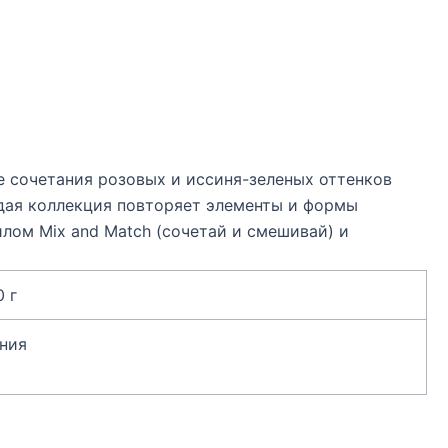
е сочетания розовых и иссиня-зеленых оттенков
ждая коллекция повторяет элементы и формы
лом Mix and Match (сочетай и смешивай) и
0 г
ния