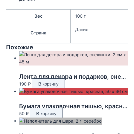
Вес
100 г
Дания
Страна
Похожие
Лента для декора и подарков, снежинки, 2 см х 45 м
190
₽
В корзину
Бумага упаковочная тишью, красная, 50 х 66 см
50
₽
В корзину