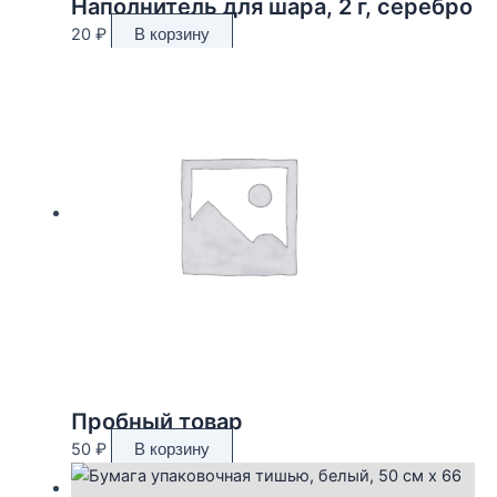
Наполнитель для шара, 2 г, серебро
20
₽
В корзину
Пробный товар
50
₽
В корзину