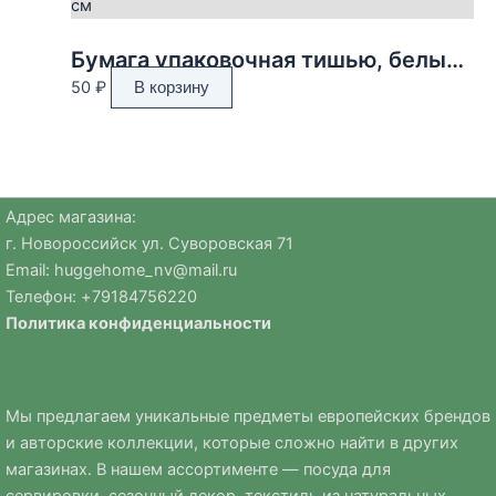
Бумага упаковочная тишью, белый, 50 см х 66 см
50
₽
В корзину
Адрес магазина:
г. Новороссийск ул. Суворовская 71
Email:
huggehome_nv@mail.ru
Телефон: +
79184756220
Политика
конфиденциальности
Мы предлагаем уникальные предметы европейских брендов
и авторские коллекции, которые сложно найти в других
магазинах. В нашем ассортименте — посуда для
сервировки, сезонный декор, текстиль из натуральных