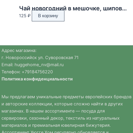
Чай новогодний в мешочке, шиповник, красная смородина, 30 г
125
₽
В корзину
Адрес магазина:
г. Новороссийск ул. Суворовская 71
Email:
huggehome_nv@mail.ru
Телефон: +
79184756220
Политика
конфиденциальности
Мы предлагаем уникальные предметы европейских брендов
и авторские коллекции, которые сложно найти в других
магазинах. В нашем ассортименте — посуда для
сервировки, сезонный декор, текстиль из натуральных
материалов и премиальная ювелирная бижутерия.
Ассортимент Хюгге Хом регулярно обновляется и