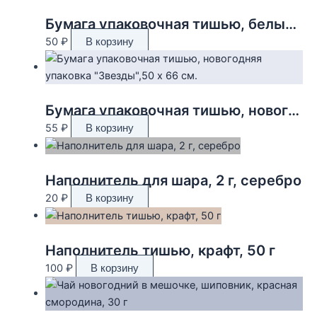
Бумага упаковочная тишью, белый, 50 см х 66 см
50
₽
В корзину
Бумага упаковочная тишью, новогодняя упаковка «Звезды»,50 х 66 см.
55
₽
В корзину
Наполнитель для шара, 2 г, серебро
20
₽
В корзину
Наполнитель тишью, крафт, 50 г
100
₽
В корзину