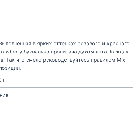
Выполненная в ярких оттенках розового и красного
trawberry буквально пропитана духом лета. Каждая
. Так что смело руководствуйтесь правилом Mix
позиции.
0 г
ния