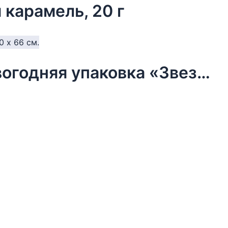
 карамель, 20 г
Бумага упаковочная тишью, новогодняя упаковка «Звезды»,50 х 66 см.