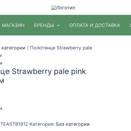
МАГАЗИН
БРЕНДЫ
ОПЛАТА И ДОСТАВКА
 категории
/ Полотенце Strawberry pale
м
и
е Strawberry pale pink
м
и
TEASTB1912
Категория:
Без категории