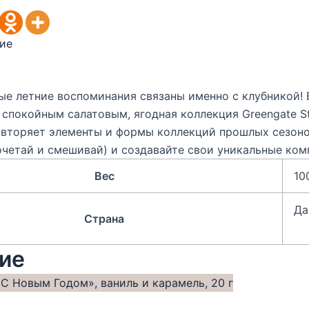
ие
е летние воспоминания связаны именно с клубникой! 
 спокойным салатовым, ягодная коллекция Greengate S
овторяет элементы и формы коллекций прошлых сезонов
очетай и смешивай) и создавайте свои уникальные ком
Вес
10
Да
Страна
ие