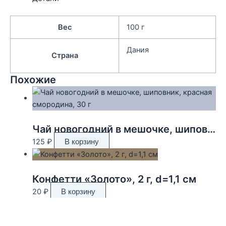
Вес
100 г
Дания
Страна
Похожие
Чай новогодний в мешочке, шиповник, красная смородина, 30 г
125
₽
В корзину
Конфетти «Золото», 2 г, d=1,1 см
20
₽
В корзину