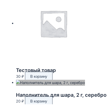
Тестовый товар
30
₽
В корзину
Наполнитель для шара, 2 г, серебро
20
₽
В корзину