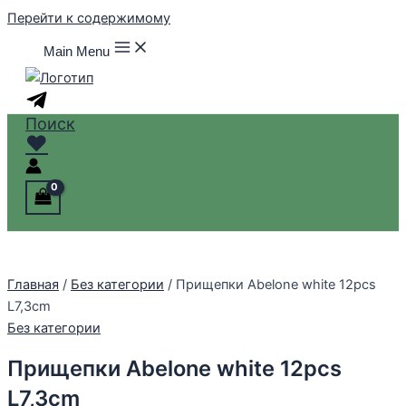
Перейти к содержимому
Main Menu
Поиск
♥
Главная
/
Без категории
/ Прищепки Abelone white 12pcs
L7,3cm
Без категории
Прищепки Abelone white 12pcs
L7,3cm