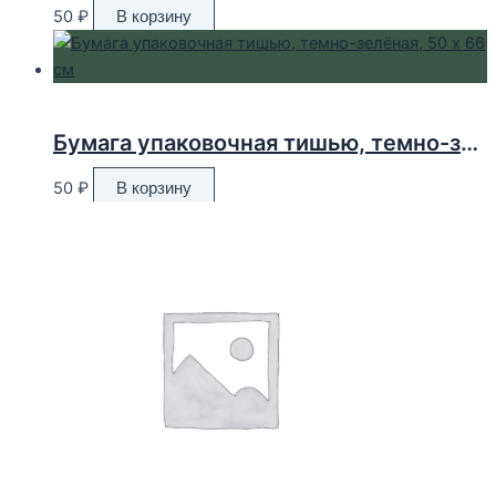
50
₽
В корзину
Бумага упаковочная тишью, темно-зелёная, 50 х 66 см
50
₽
В корзину