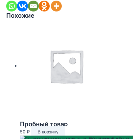
Похожие
Пробный товар
50
₽
В корзину