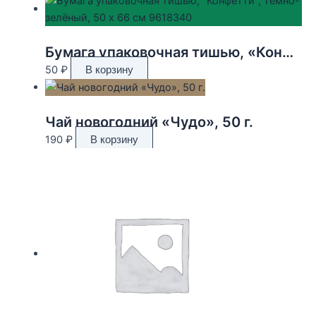
Бумага упаковочная тишью, «Конфетти», тёмно-зелёный, 50 х 66 см 9618340
50
₽
В корзину
Чай новогодний «Чудо», 50 г.
190
₽
В корзину