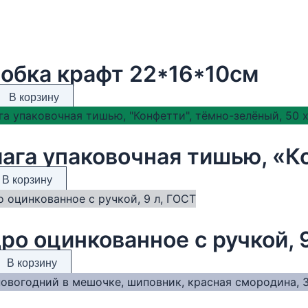
обка крафт 22*16*10см
В корзину
В корзину
ро оцинкованное с ручкой, 
В корзину