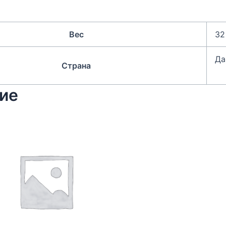
Вес
32
Да
Страна
ие