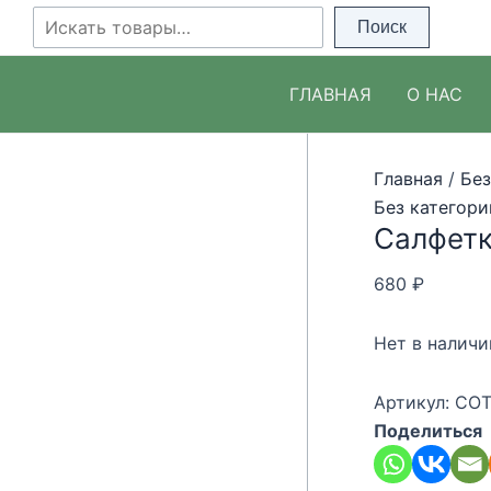
Перейти
Поиск
Поиск
к
содержимому
ГЛАВНАЯ
О НАС
Главная
/
Без
Без категори
Салфетк
680
₽
Нет в наличи
Артикул:
COT
Поделиться