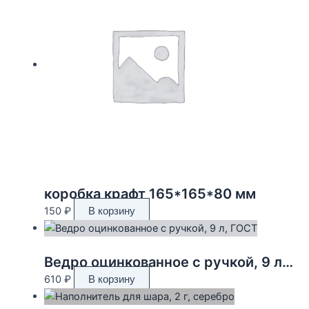
коробка крафт 165*165*80 мм
150
₽
В корзину
Ведро оцинкованное с ручкой, 9 л, ГОСТ
610
₽
В корзину