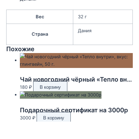
Вес
32 г
Дания
Страна
Похожие
Чай новогодний чёрный «Тепло внутри», вкус: глинтвейн, 50 г.
180
₽
В корзину
Подарочный сертификат на 3000р
3000
₽
В корзину