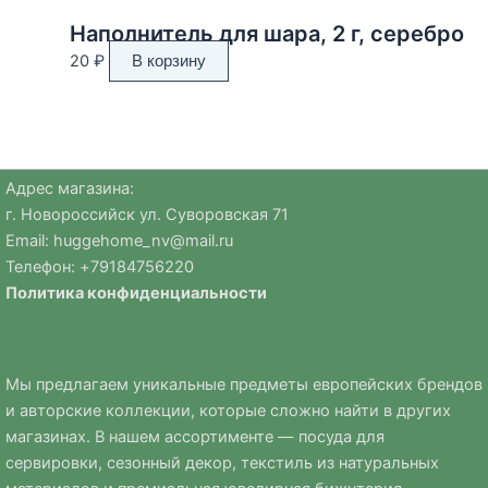
Наполнитель для шара, 2 г, серебро
20
₽
В корзину
Адрес магазина:
г. Новороссийск ул. Суворовская 71
Email:
huggehome_nv@mail.ru
Телефон: +
79184756220
Политика
конфиденциальности
Мы предлагаем уникальные предметы европейских брендов
и авторские коллекции, которые сложно найти в других
магазинах. В нашем ассортименте — посуда для
сервировки, сезонный декор, текстиль из натуральных