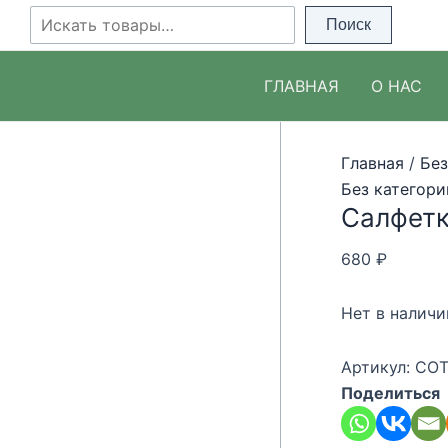
Перейти
Поиск
Поиск
к
содержимому
ГЛАВНАЯ
О НАС
Главная
/
Без
Без категори
Салфетка
680
₽
Нет в наличи
Артикул:
COT
Поделиться