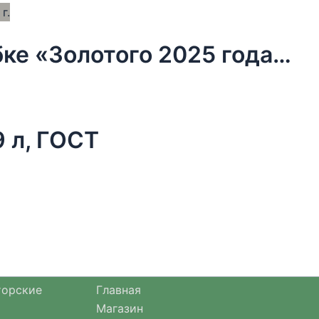
Чай новогодний чёрный в коробке «Золотого 2025 года», 20 г.
9 л, ГОСТ
торские
Главная
Магазин