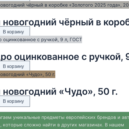
В корзину
ро оцинкованное с ручкой, 
В корзину
 новогодний «Чудо», 50 г.
В корзину
гаем уникальные предметы европейских брендов и ав
, которые сложно найти в других магазинах. В нашем