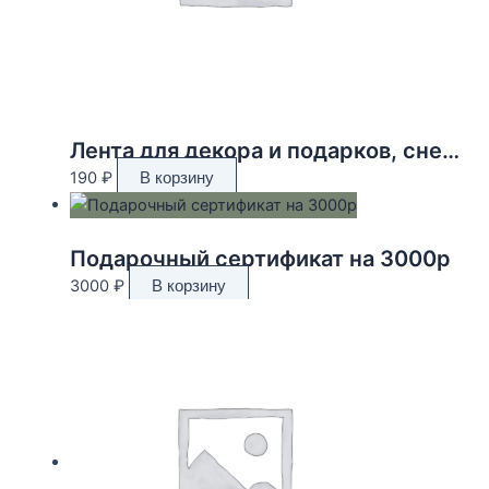
Лента для декора и подарков, снежинки, 2 см х 45 м
190
₽
В корзину
Подарочный сертификат на 3000р
3000
₽
В корзину