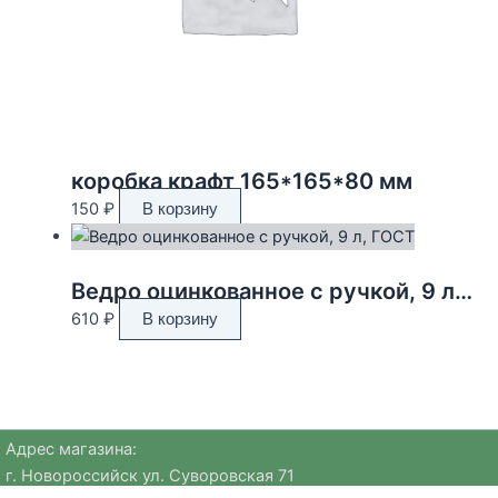
коробка крафт 165*165*80 мм
150
₽
В корзину
Ведро оцинкованное с ручкой, 9 л, ГОСТ
610
₽
В корзину
Адрес магазина:
г. Новороссийск ул. Суворовская 71