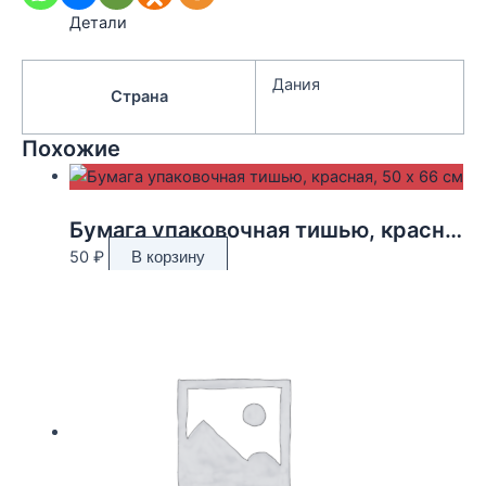
Детали
Дания
Страна
Похожие
Бумага упаковочная тишью, красная, 50 х 66 см
50
₽
В корзину