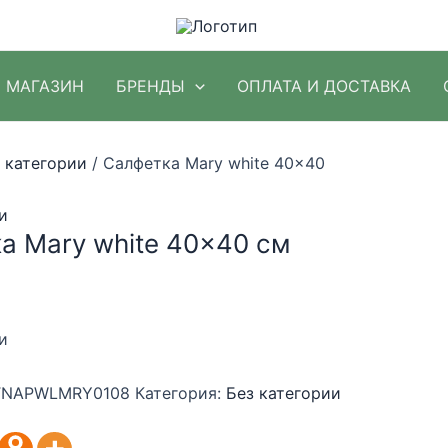
МАГАЗИН
БРЕНДЫ
ОПЛАТА И ДОСТАВКА
 категории
/ Салфетка Mary white 40×40
и
а Mary white 40×40 см
и
NAPWLMRY0108
Категория:
Без категории