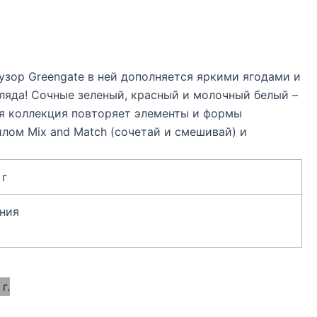
узор Greengate в ней дополняется яркими ягодами и
ляда! Сочные зеленый, красный и молочный белый –
ая коллекция повторяет элементы и формы
лом Mix and Match (сочетай и смешивай) и
 г
ния