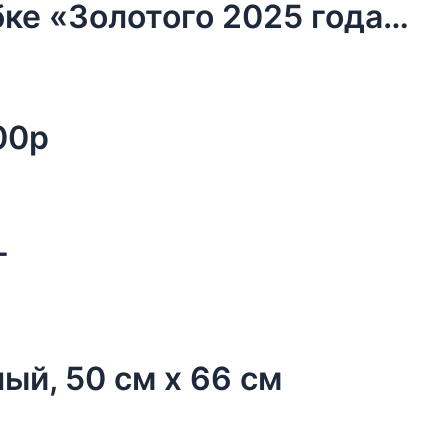
Чай новогодний чёрный в коробке «Золотого 2025 года», 20 г.
00р
г
ый, 50 см х 66 см