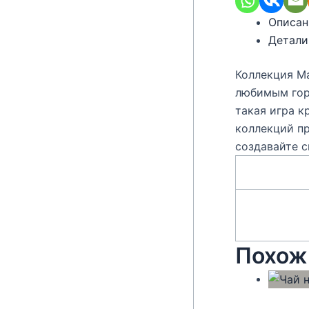
Описан
Детали
Коллекция Ma
любимым горо
такая игра к
коллекций пр
создавайте 
Похож