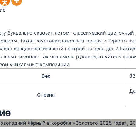
ие
ry буквально сквозит летом: классический цветочный 
шком. Такое сочетание влюбляет в себя с первого взг
расок создаст позитивный настрой на весь день! Кажд
ошлых сезонов. Так что смело руководствуйтесь прави
свои уникальные композиции.
Вес
32
Да
Страна
ие