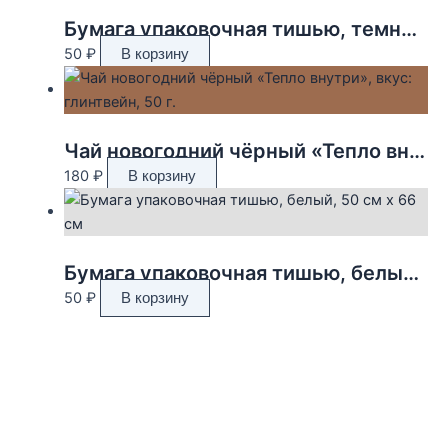
Бумага упаковочная тишью, темно-зелёная, 50 х 66 см
50
₽
В корзину
Чай новогодний чёрный «Тепло внутри», вкус: глинтвейн, 50 г.
180
₽
В корзину
Бумага упаковочная тишью, белый, 50 см х 66 см
50
₽
В корзину