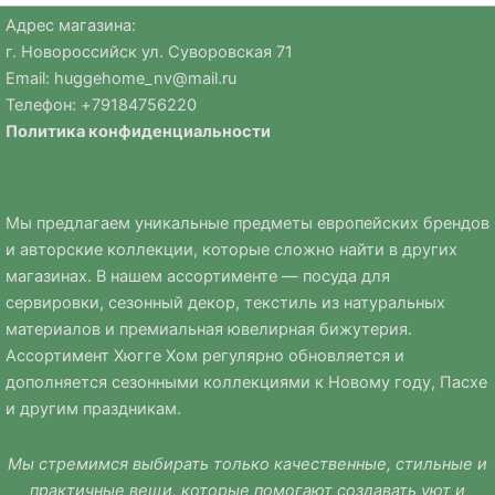
Адрес магазина:
г. Новороссийск ул. Суворовская 71
Email:
huggehome_nv@mail.ru
Телефон: +
79184756220
Политика
конфиденциальности
Мы предлагаем уникальные предметы европейских брендов
и авторские коллекции, которые сложно найти в других
магазинах. В нашем ассортименте — посуда для
сервировки, сезонный декор, текстиль из натуральных
материалов и премиальная ювелирная бижутерия.
Ассортимент Хюгге Хом регулярно обновляется и
дополняется сезонными коллекциями к Новому году, Пасхе
и другим праздникам.
Мы стремимся выбирать только качественные, стильные и
практичные вещи, которые помогают создавать уют и