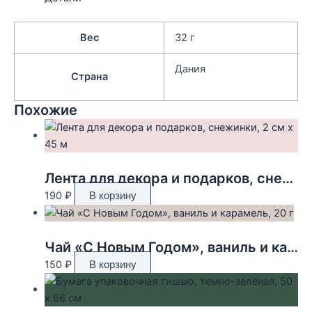
Вес
32 г
Дания
Страна
Похожие
Лента для декора и подарков, снежинки, 2 см х 45 м
190
₽
В корзину
Чай «С Новым Годом», ваниль и карамель, 20 г
150
₽
В корзину