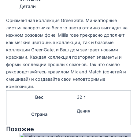
Детали
Орнаментная коллекция GreenGate. Миниатюрные
листья папоротника белого цвета отлично выглядят на
нежном розовом фоне. MIllia rose прекрасно дополнит
как мягкие цветочные коллекции, так и базовые
коллекции GreenGate, и Ваш дом заиграет новыми
красками. Каждая коллекция повторяет элементы и
формы коллекций прошлых сезонов. Так что смело
руководствуйтесь правилом Mix and Match (сочетай и
смешивай) и создавайте свои неповторимые
композиции.
Вес
32 г
Дания
Страна
Похожие