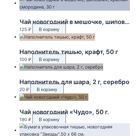
Чай новогодний в мешочке, шиповник, красная смородина, 30 г
125
₽
В корзину
Наполнитель тишью, крафт, 50 г
100
₽
В корзину
Наполнитель для шара, 2 г, серебро
20
₽
В корзину
Чай новогодний «Чудо», 50 г.
190
₽
В корзину