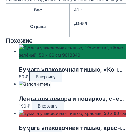
Вес
40 г
Дания
Страна
Похожие
Бумага упаковочная тишью, «Конфетти», тёмно-зелёный, 50 х 66 см 9618340
50
₽
В корзину
Лента для декора и подарков, снежинки, 2 см х 45 м
190
₽
В корзину
Бумага упаковочная тишью, красная, 50 х 66 см