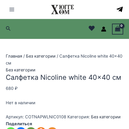
Перейти
к
Main
содержимому
Menu
♥
Поиск
лючатель
лючатель
Главная
/
Без категории
/ Салфетка Nicoline white 40×40
лючатель
см
Без категории
лючатель
Салфетка Nicoline white 40×40 см
680
₽
Нет в наличии
Артикул:
COTNAPWLNIC0108
Категория:
Без категории
Поделиться