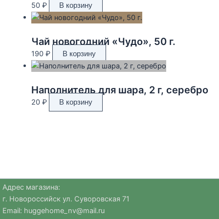
50
₽
В корзину
Чай новогодний «Чудо», 50 г.
190
₽
В корзину
Наполнитель для шара, 2 г, серебро
20
₽
В корзину
Адрес магазина:
г. Новороссийск ул. Суворовская 71
Email:
huggehome_nv@mail.ru