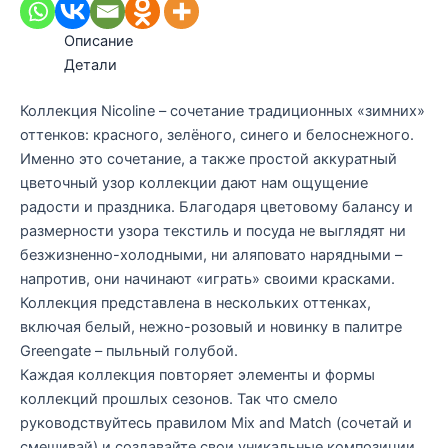
Описание
Детали
Коллекция Nicoline – сочетание традиционных «зимних»
оттенков: красного, зелёного, синего и белоснежного.
Именно это сочетание, а также простой аккуратный
цветочный узор коллекции дают нам ощущение
радости и праздника. Благодаря цветовому балансу и
размерности узора текстиль и посуда не выглядят ни
безжизненно-холодными, ни аляповато нарядными –
напротив, они начинают «играть» своими красками.
Коллекция представлена в нескольких оттенках,
включая белый, нежно-розовый и новинку в палитре
Greengate – пыльный голубой.
Каждая коллекция повторяет элементы и формы
коллекций прошлых сезонов. Так что смело
руководствуйтесь правилом Mix and Match (сочетай и
смешивай) и создавайте свои уникальные композиции.