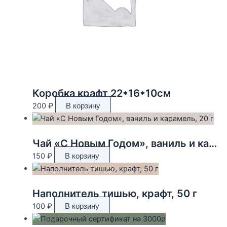
Коробка крафт 22*16*10см
200
₽
В корзину
Чай «С Новым Годом», ваниль и карамель, 20 г
150
₽
В корзину
Наполнитель тишью, крафт, 50 г
100
₽
В корзину