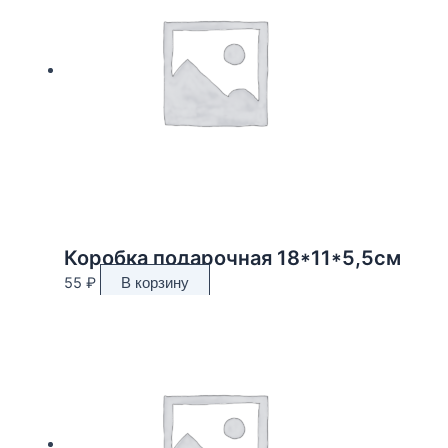
Коробка подарочная 18*11*5,5см
55
₽
В корзину