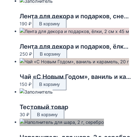
Лента для декора и подарков, снежинки, 2 см х 45 м
190
₽
В корзину
Лента для декора и подарков, ёлки, 2 см х 45 м
250
₽
В корзину
Чай «С Новым Годом», ваниль и карамель, 20 г
150
₽
В корзину
Тестовый товар
30
₽
В корзину