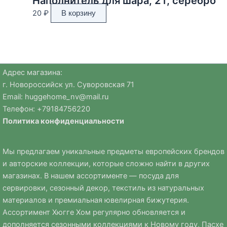
Наполнитель для шара, 2 г, серебро
20
₽
В корзину
Адрес магазина:
г. Новороссийск ул. Суворовская 71
Email:
huggehome_nv@mail.ru
Телефон: +
79184756220
Политика
конфиденциальности
Мы предлагаем уникальные предметы европейских брендов
и авторские коллекции, которые сложно найти в других
магазинах. В нашем ассортименте — посуда для
сервировки, сезонный декор, текстиль из натуральных
материалов и премиальная ювелирная бижутерия.
Ассортимент Хюгге Хом регулярно обновляется и
дополняется сезонными коллекциями к Новому году, Пасхе