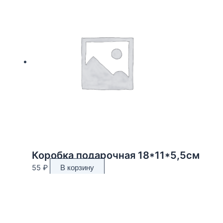
Коробка подарочная 18*11*5,5см
55
₽
В корзину