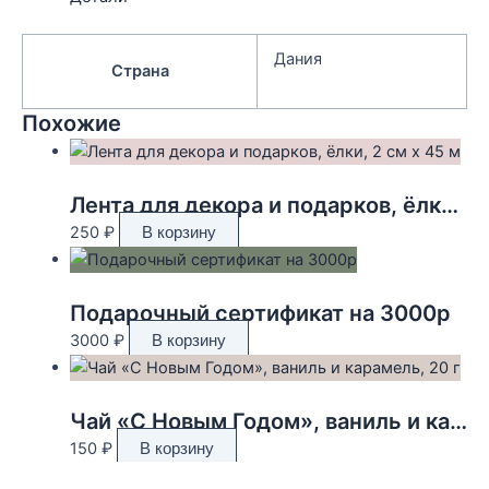
Дания
Страна
Похожие
Лента для декора и подарков, ёлки, 2 см х 45 м
250
₽
В корзину
Подарочный сертификат на 3000р
3000
₽
В корзину
Чай «С Новым Годом», ваниль и карамель, 20 г
150
₽
В корзину