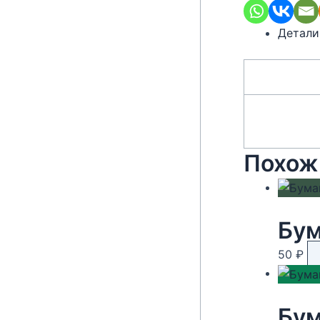
Детали
Похож
Бум
50
₽