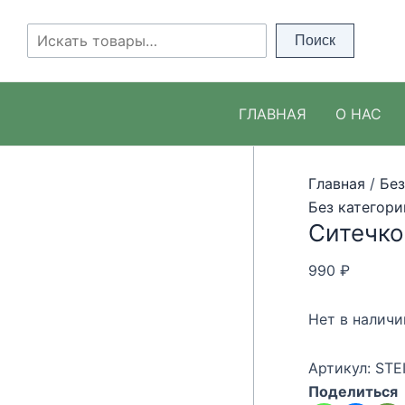
Перейти
к
Поиск
Поиск
содержимому
ГЛАВНАЯ
О НАС
Главная
/
Без
Без категори
Ситечко
990
₽
Нет в наличи
Артикул:
STE
Поделиться