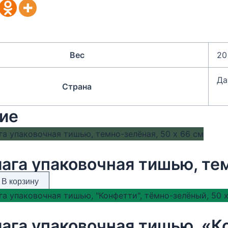
Вес
20
Да
Страна
ие
ага упаковочная тишью, тем
В корзину