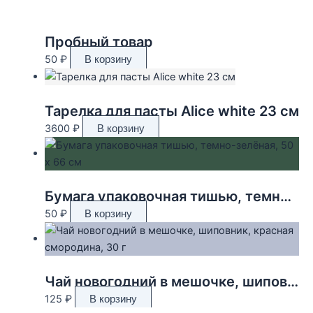
Пробный товар
50
₽
В корзину
Тарелка для пасты Alice white 23 см
3600
₽
В корзину
Бумага упаковочная тишью, темно-зелёная, 50 х 66 см
50
₽
В корзину
Чай новогодний в мешочке, шиповник, красная смородина, 30 г
125
₽
В корзину