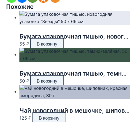
Похожие
Бумага упаковочная тишью, новогодняя упаковка «Звезды»,50 х 66 см.
55
₽
В корзину
Бумага упаковочная тишью, темно-зелёная, 50 х 66 см
50
₽
В корзину
Чай новогодний в мешочке, шиповник, красная смородина, 30 г
125
₽
В корзину