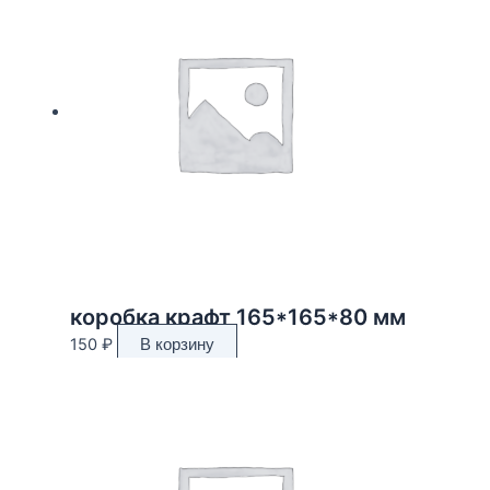
коробка крафт 165*165*80 мм
150
₽
В корзину