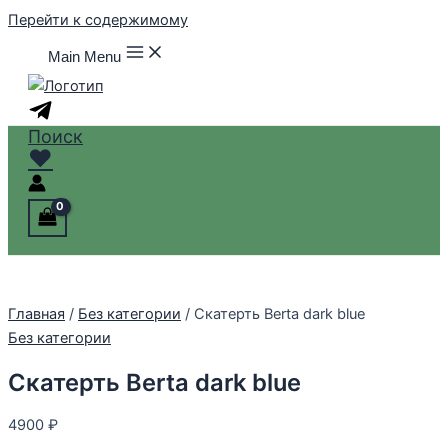
Перейти к содержимому
Main Menu
Поиск
♥
Главная
/
Без категории
/ Скатерть Berta dark blue
Без категории
Скатерть Berta dark blue
4900
₽