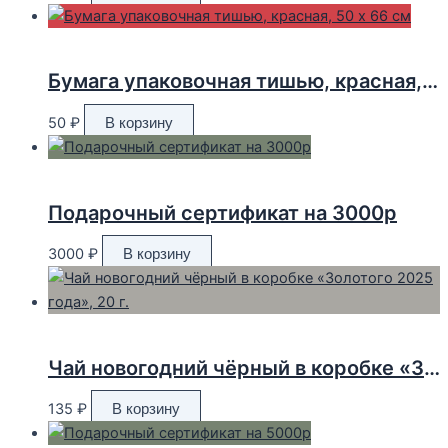
Бумага упаковочная тишью, красная, 50 х 66 см
50
₽
В корзину
Подарочный сертификат на 3000р
3000
₽
В корзину
Чай новогодний чёрный в коробке «Золотого 2025 года», 20 г.
135
₽
В корзину