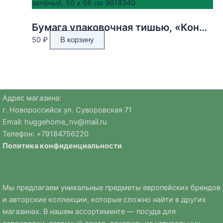
Бумага упаковочная тишью, «Конфетти», тёмно-зелёный, 50 х 66 см 9618340
50
₽
В корзину
Адрес магазина:
г. Новороссийск ул. Суворовская 71
Email:
huggehome_nv@mail.ru
Телефон: +
79184756220
Политика
конфиденциальности
Мы предлагаем уникальные предметы европейских брендов
и авторские коллекции, которые сложно найти в других
магазинах. В нашем ассортименте — посуда для