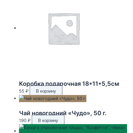
Коробка подарочная 18*11*5,5см
55
₽
В корзину
Чай новогодний «Чудо», 50 г.
190
₽
В корзину