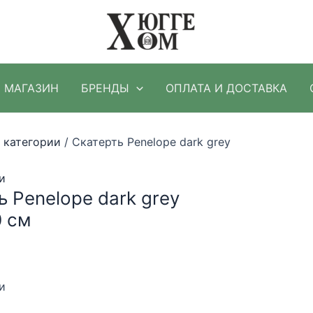
МАГАЗИН
БРЕНДЫ
ОПЛАТА И ДОСТАВКА
 категории
/ Скатерть Penelope dark grey
и
ь Penelope dark grey
 см
и