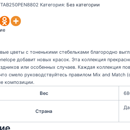
TAB250PEN8802
Категория:
Без категории
ие
вые цветы с тоненькими стебельками благородно выгл
nelope добавит новых красок. Эта коллекция прекрасн
аздников или особенных случаев. Каждая коллекция п
 что смело руководствуйтесь правилом Mix and Match (
е композиции.
Вес
68
Да
Страна
ие