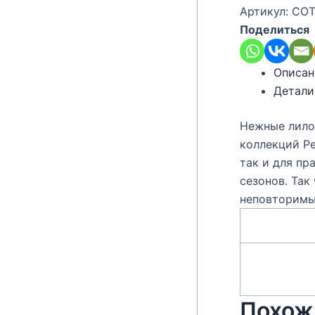
Артикул:
COT
Поделиться
Описан
Детали
Нежные лило
коллекций Pe
так и для пр
сезонов. Так
неповторимы
Похож