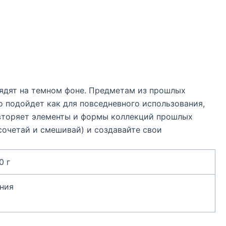
ядят на темном фоне. Предметам из прошлых
о подойдет как для повседневного использования,
овторяет элементы и формы коллекций прошлых
сочетай и смешивай) и создавайте свои
0 г
ния