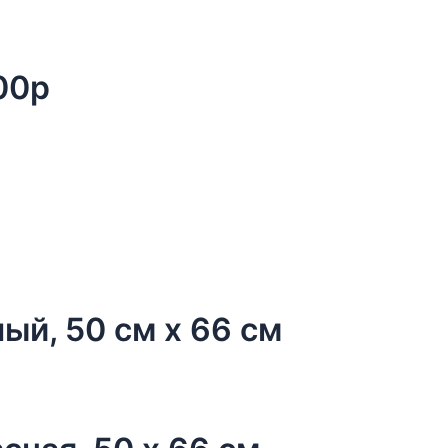
00р
ый, 50 см х 66 см