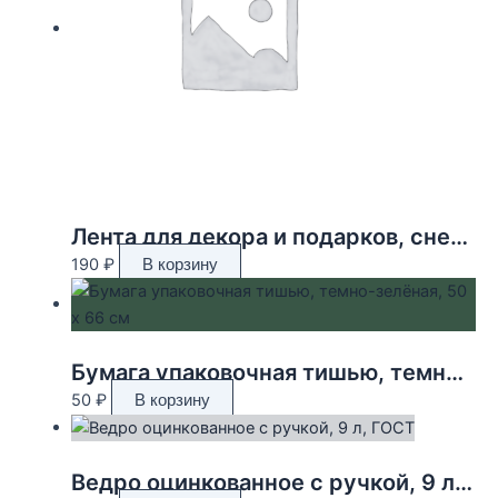
Лента для декора и подарков, снежинки, 2 см х 45 м
190
₽
В корзину
Бумага упаковочная тишью, темно-зелёная, 50 х 66 см
50
₽
В корзину
Ведро оцинкованное с ручкой, 9 л, ГОСТ