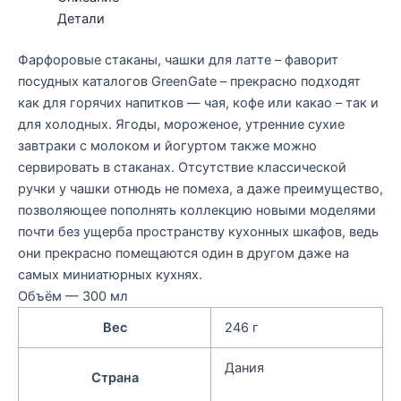
Детали
Фарфоровые стаканы, чашки для латте – фаворит
посудных каталогов GreenGate – прекрасно подходят
как для горячих напитков — чая, кофе или какао – так и
для холодных. Ягоды, мороженое, утренние сухие
завтраки с молоком и йогуртом также можно
сервировать в стаканах. Отсутствие классической
ручки у чашки отнюдь не помеха, а даже преимущество,
позволяющее пополнять коллекцию новыми моделями
почти без ущерба пространству кухонных шкафов, ведь
они прекрасно помещаются один в другом даже на
самых миниатюрных кухнях.
Объём — 300 мл
Вес
246 г
Дания
Страна