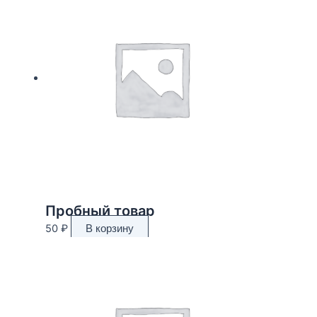
Пробный товар
50
₽
В корзину