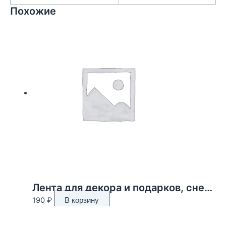
Похожие
Лента для декора и подарков, снежинки, 2 см х 45 м
190
₽
В корзину