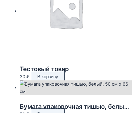
Тестовый товар
30
₽
В корзину
Бумага упаковочная тишью, белый, 50 см х 66 см
50
₽
В корзину