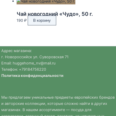
Чай новогодний «Чудо», 50 г.
190
₽
В корзину
Адрес магазина:
г. Новороссийск ул. Суворовская 71
Email:
huggehome_nv@mail.ru
Телефон: +
79184756220
Политика
конфиденциальности
Мы предлагаем уникальные предметы европейских брендов
и авторские коллекции, которые сложно найти в других
магазинах. В нашем ассортименте — посуда для
сервировки, сезонный декор, текстиль из натуральных