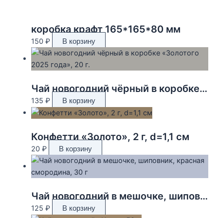
коробка крафт 165*165*80 мм
150
₽
В корзину
Чай новогодний чёрный в коробке «Золотого 2025 года», 20 г.
135
₽
В корзину
Конфетти «Золото», 2 г, d=1,1 см
20
₽
В корзину
Чай новогодний в мешочке, шиповник, красная смородина, 30 г
125
₽
В корзину