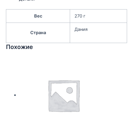
Вес
270 г
Дания
Страна
Похожие